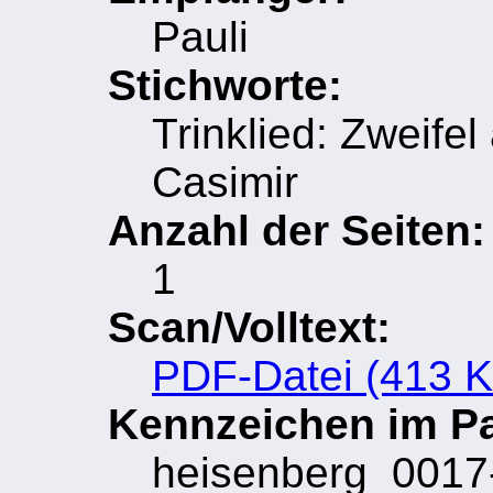
Pauli
Stichworte:
Trinklied: Zweife
Casimir
Anzahl der Seiten:
1
Scan/Volltext:
PDF-Datei (413 
Kennzeichen im Pau
heisenberg_0017