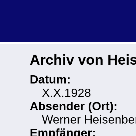
Archiv von Hei
Datum:
X.X.1928
Absender (Ort):
Werner Heisenber
Empfänger: