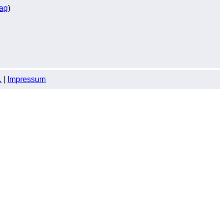
rag
)
.
|
Impressum