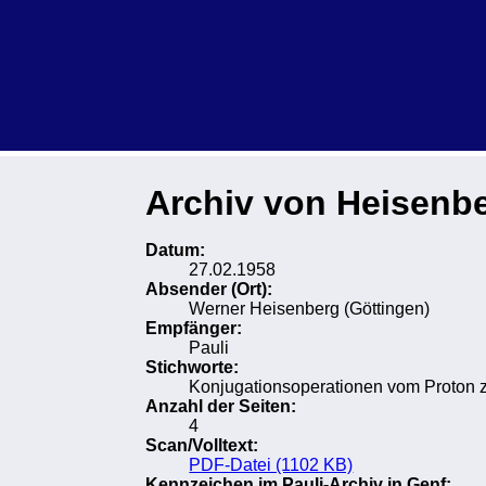
Archiv von Heisenbe
Datum:
27.02.1958
Absender (Ort):
Werner Heisenberg (Göttingen)
Empfänger:
Pauli
Stichworte:
Konjugationsoperationen vom Proton z
Anzahl der Seiten:
4
Scan/Volltext:
PDF-Datei (1102 KB)
Kennzeichen im Pauli-Archiv in Genf: