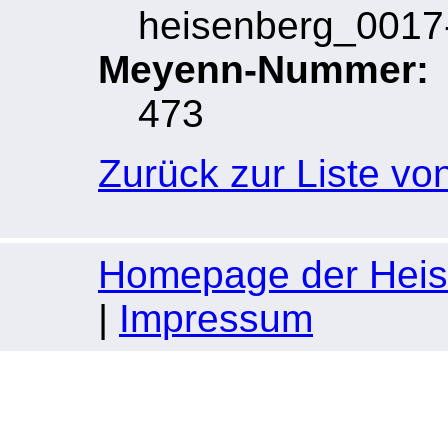
heisenberg_0017-
Meyenn-Nummer:
473
Zurück zur Liste vo
Homepage der Heise
|
Impressum