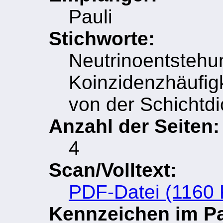
Pauli
Stichworte:
Neutrinoentstehu
Koinzidenzhäufigk
von der Schichtd
Anzahl der Seiten:
4
Scan/Volltext:
PDF-Datei (1160 
Kennzeichen im Pau