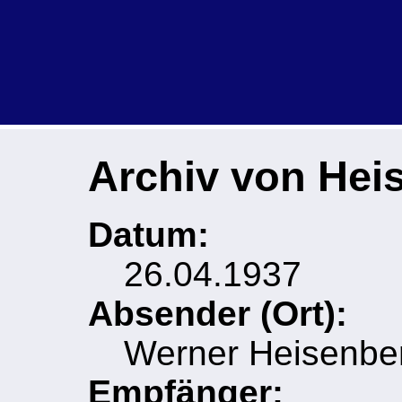
Archiv von Hei
Datum:
26.04.1937
Absender (Ort):
Werner Heisenber
Empfänger: